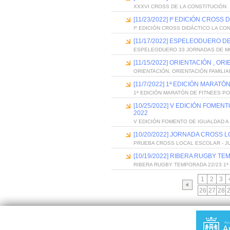
XXXVI CROSS DE LA CONSTITUCIÓN
[11/23/2022] Iº EDICIÓN CROS
Iº EDICIÓN CROSS DIDÁCTICO LA CO
[11/17/2022] ESPELEODUERO 
ESPELEODUERO 33 JORNADAS DE 
[11/15/2022] ORIENTACIÓN , 
ORIENTACIÓN, ORIENTACIÓN FAMILIA
[11/7/2022] 1ª EDICIÓN MARAT
1ª EDICIÓN MARATÓN DE FITNEES P
[10/25/2022] V EDICIÓN FOME
2022
V EDICIÓN FOMENTO DE IGUALDAD A
[10/20/2022] JORNADA CROSS
PRUEBA CROSS LOCAL ESCOLAR - 
[10/19/2022] RIBERA RUGBY TEM
RIBERA RUGBY TEMPORADA 22/23 1ª 
1
2
3
26
27
28