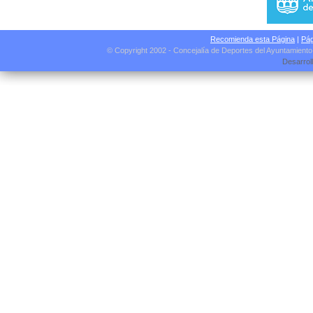
Recomienda esta Página
|
Pág
© Copyright 2002 - Concejalía de Deportes del Ayuntamient
Desarrol