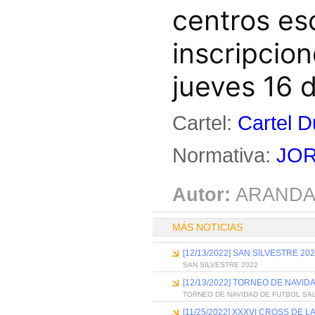
centros es
inscripcion
jueves 16 d
Cartel:
Cartel D
Normativa:
JOR
Autor:
ARANDA
MÁS NOTICIAS
[12/13/2022] SAN SILVESTRE 20
SAN SILVESTRE 2022
[12/13/2022] TORNEO DE NAVID
TORNEO DE NAVIDAD DE FUTBOL SA
[11/25/2022] XXXVI CROSS DE 