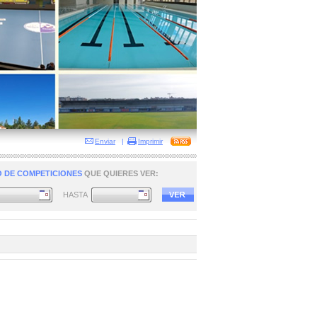
Enviar
|
Imprimir
 DE COMPETICIONES
QUE QUIERES VER:
HASTA