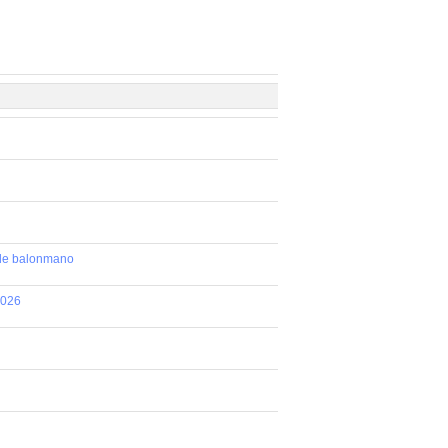
 de balonmano
2026