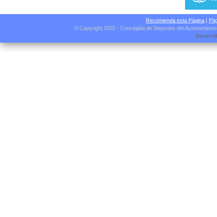
Recomienda esta Página
|
Pág
© Copyright 2002 - Concejalía de Deportes del Ayuntamient
Desarrol