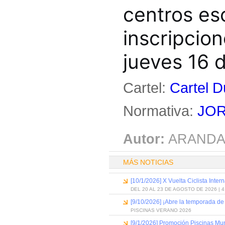
centros es
inscripcion
jueves 16 d
Cartel:
Cartel D
Normativa:
JOR
Autor:
ARANDA
MÁS NOTICIAS
[10/1/2026] X Vuelta Ciclista Inter
DEL 20 AL 23 DE AGOSTO DE 2026 | 
[9/10/2026] ¡Abre la temporada de
PISCINAS VERANO 2026
[9/1/2026] Promoción Piscinas Mu