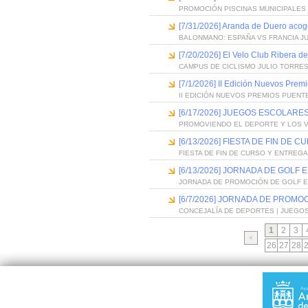
PROMOCIÓN PISCINAS MUNICIPALES 
[7/31/2026] Aranda de Duero acog
BALONMANO: ESPAÑA VS FRANCIA J
[7/20/2026] El Velo Club Ribera d
CAMPUS DE CICLISMO JULIO TORRES
[7/1/2026] II Edición Nuevos Pre
II EDICIÓN NUEVOS PREMIOS PUEN
[6/17/2026] JUEGOS ESCOLARES
PROMOVIENDO EL DEPORTE Y LOS 
[6/13/2026] FIESTA DE FIN D
FIESTA DE FIN DE CURSO Y ENTREG
[6/13/2026] JORNADA DE GOLF
JORNADA DE PROMOCIÓN DE GOLF 
[6/7/2026] JORNADA DE PROMO
CONCEJALÍA DE DEPORTES | JUEGO
1
2
3
26
27
28