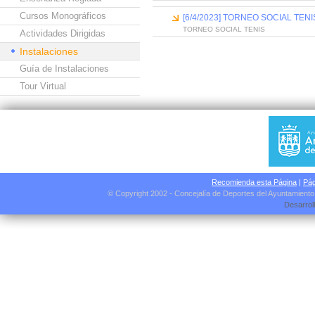
Cursos Monográficos
[6/4/2023] TORNEO SOCIAL TENI
TORNEO SOCIAL TENIS
Actividades Dirigidas
Instalaciones
Guía de Instalaciones
Tour Virtual
Recomienda esta Página
|
Pág
© Copyright 2002 - Concejalía de Deportes del Ayuntamient
Desarrol