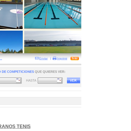
..
Enviar
|
Imprimir
 DE COMPETICIONES
QUE QUIERES VER:
HASTA
RANOS TENIS