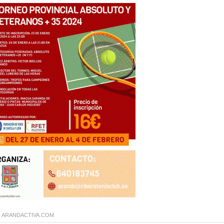
:
ARANDACTIVA.COM