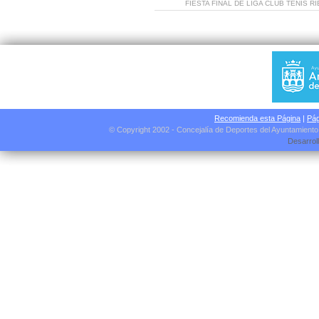
FIESTA FINAL DE LIGA CLUB TENIS R
Recomienda esta Página
|
Pág
© Copyright 2002 - Concejalía de Deportes del Ayuntamient
Desarrol