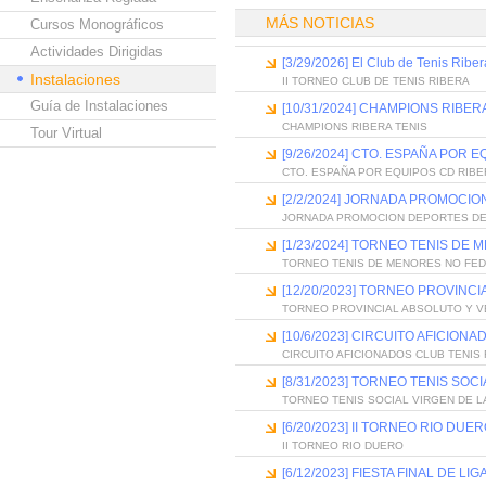
MÁS NOTICIAS
Cursos Monográficos
Actividades Dirigidas
[3/29/2026] El Club de Tenis Ribe
Instalaciones
II TORNEO CLUB DE TENIS RIBERA
Guía de Instalaciones
[10/31/2024] CHAMPIONS RIBER
CHAMPIONS RIBERA TENIS
Tour Virtual
[9/26/2024] CTO. ESPAÑA POR 
CTO. ESPAÑA POR EQUIPOS CD RIBE
[2/2/2024] JORNADA PROMOCI
JORNADA PROMOCION DEPORTES D
[1/23/2024] TORNEO TENIS D
TORNEO TENIS DE MENORES NO FE
[12/20/2023] TORNEO PROVINC
TORNEO PROVINCIAL ABSOLUTO Y V
[10/6/2023] CIRCUITO AFICION
CIRCUITO AFICIONADOS CLUB TENIS
[8/31/2023] TORNEO TENIS SOC
TORNEO TENIS SOCIAL VIRGEN DE L
[6/20/2023] II TORNEO RIO DUE
II TORNEO RIO DUERO
[6/12/2023] FIESTA FINAL DE L