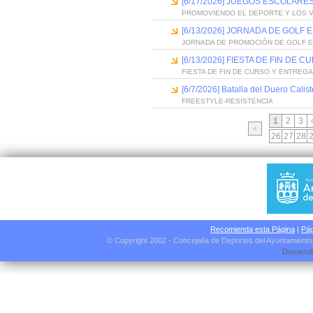
[6/17/2026] JUEGOS ESCOLARES
PROMOVIENDO EL DEPORTE Y LOS 
[6/13/2026] JORNADA DE GOLF
JORNADA DE PROMOCIÓN DE GOLF 
[6/13/2026] FIESTA DE FIN D
FIESTA DE FIN DE CURSO Y ENTREG
[6/7/2026] Batalla del Duero Calis
FREESTYLE-RESISTENCIA
1
2
3
26
27
28
Recomienda esta Página
|
Pág
© Copyright 2002 - Concejalía de Deportes del Ayuntamient
Desarrol