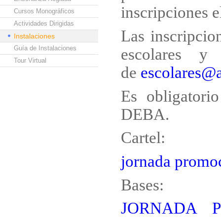
inscripciones el
Cursos Monográficos
Actividades Dirigidas
Las inscripcio
Instalaciones
Guía de Instalaciones
escolares y
Tour Virtual
de
escolares@
Es obligatorio
DEBA.
Cartel:
jornada prom
Bases:
JORNADA 