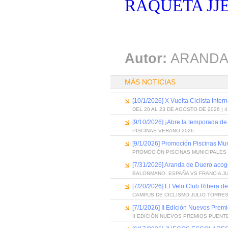
RAQUETA JJE
Autor:
ARANDA
MÁS NOTICIAS
[10/1/2026] X Vuelta Ciclista Inter
DEL 20 AL 23 DE AGOSTO DE 2026 | 
[9/10/2026] ¡Abre la temporada de
PISCINAS VERANO 2026
[9/1/2026] Promoción Piscinas Mu
PROMOCIÓN PISCINAS MUNICIPALES 
[7/31/2026] Aranda de Duero acog
BALONMANO: ESPAÑA VS FRANCIA J
[7/20/2026] El Velo Club Ribera d
CAMPUS DE CICLISMO JULIO TORRES
[7/1/2026] II Edición Nuevos Pre
II EDICIÓN NUEVOS PREMIOS PUEN