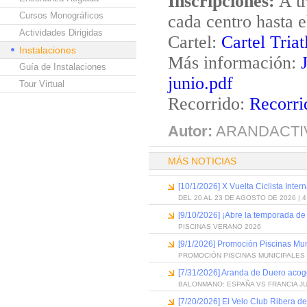
Inscripciones:
A tr
Cursos Monográficos
cada centro hasta 
Actividades Dirigidas
Cartel:
Cartel Tria
Instalaciones
Más información:
Guía de Instalaciones
junio.pdf
Tour Virtual
Recorrido:
Recorri
Autor:
ARANDACTI
MÁS NOTICIAS
[10/1/2026] X Vuelta Ciclista Inter
DEL 20 AL 23 DE AGOSTO DE 2026 | 
[9/10/2026] ¡Abre la temporada de
PISCINAS VERANO 2026
[9/1/2026] Promoción Piscinas Mu
PROMOCIÓN PISCINAS MUNICIPALES 
[7/31/2026] Aranda de Duero acog
BALONMANO: ESPAÑA VS FRANCIA J
[7/20/2026] El Velo Club Ribera d