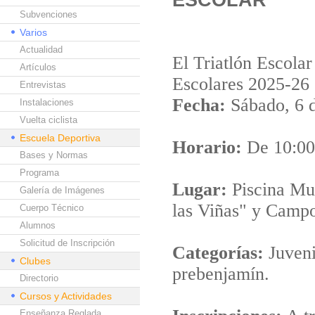
Subvenciones
Varios
Actualidad
El Triatlón Escola
Artículos
Escolares 2025-26
Entrevistas
Fecha:
Sábado, 6 d
Instalaciones
Vuelta ciclista
Escuela Deportiva
Horario:
De 10:00
Bases y Normas
Programa
Lugar:
Piscina Mun
Galería de Imágenes
las Viñas" y Campo
Cuerpo Técnico
Alumnos
Solicitud de Inscripción
Categorías:
Juvenil
Clubes
prebenjamín.
Directorio
Cursos y Actividades
Enseñanza Reglada