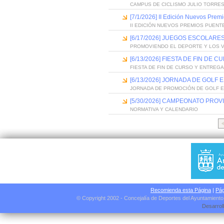
CAMPUS DE CICLISMO JULIO TORRES
[7/1/2026] II Edición Nuevos Pre
II EDICIÓN NUEVOS PREMIOS PUEN
[6/17/2026] JUEGOS ESCOLARES
PROMOVIENDO EL DEPORTE Y LOS 
[6/13/2026] FIESTA DE FIN D
FIESTA DE FIN DE CURSO Y ENTREG
[6/13/2026] JORNADA DE GOLF
JORNADA DE PROMOCIÓN DE GOLF 
[5/30/2026] CAMPEONATO PROV
NORMATIVA Y CALENDARIO
Recomienda esta Página
|
Pág
© Copyright 2002 - Concejalía de Deportes del Ayuntamient
Desarrol