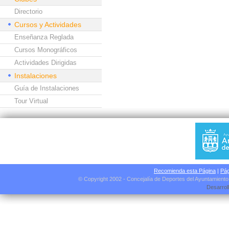
Directorio
Cursos y Actividades
Enseñanza Reglada
Cursos Monográficos
Actividades Dirigidas
Instalaciones
Guía de Instalaciones
Tour Virtual
Recomienda esta Página
|
Pág
© Copyright 2002 - Concejalía de Deportes del Ayuntamient
Desarrol