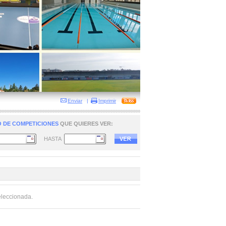
Enviar
|
Imprimir
 DE COMPETICIONES
QUE QUIERES VER:
HASTA
eleccionada.