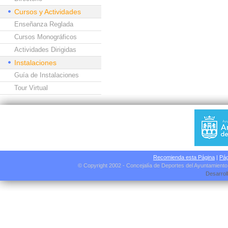
Cursos y Actividades
Enseñanza Reglada
Cursos Monográficos
Actividades Dirigidas
Instalaciones
Guía de Instalaciones
Tour Virtual
Recomienda esta Página
|
Pág
© Copyright 2002 - Concejalía de Deportes del Ayuntamient
Desarrol