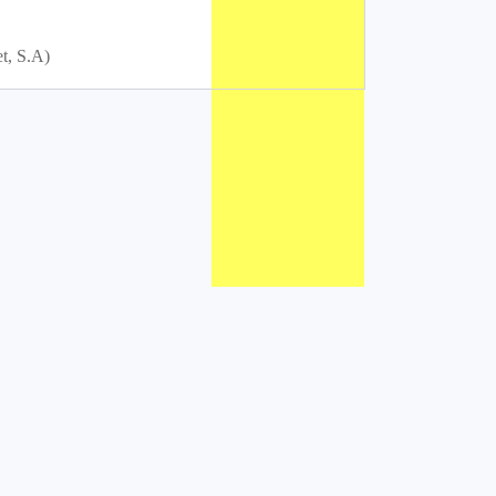
t, S.A)