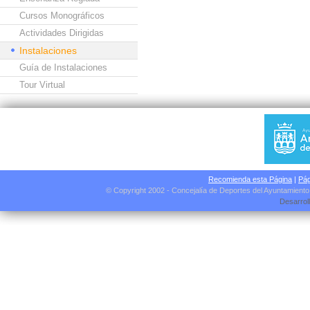
Cursos Monográficos
Actividades Dirigidas
Instalaciones
Guía de Instalaciones
Tour Virtual
Recomienda esta Página
|
Pág
© Copyright 2002 - Concejalía de Deportes del Ayuntamient
Desarrol