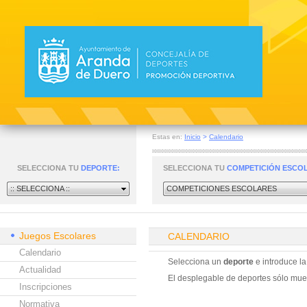
Estas en:
Inicio
>
Calendario
SELECCIONA TU
DEPORTE:
SELECCIONA TU
COMPETICIÓN ESCO
:: SELECCIONA ::
COMPETICIONES ESCOLARES
Juegos Escolares
CALENDARIO
Calendario
Selecciona un
deporte
e introduce l
Actualidad
El desplegable de deportes sólo mues
Inscripciones
Normativa