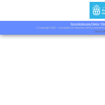
Recomienda esta Página
|
Pág
© Copyright 2002 - Concejalía de Deportes del Ayuntamient
Desarrol