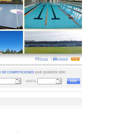
Enviar
|
Imprimir
 DE COMPETICIONES
QUE QUIERES VER:
HASTA