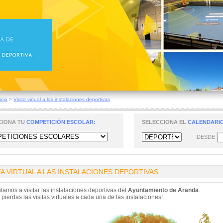
icio
>
Visita virtual a las instalaciones deportivas
CIONA TU
COMPETICIÓN ESCOLAR:
SELECCIONA EL
CALENDARIO
DESDE
TA VIRTUAL A LAS INSTALACIONES DEPORTIVAS
itamos a visitar las instalaciones deportivas del
Ayuntamiento de Aranda
.
 pierdas las visitas virtuales a cada una de las instalaciones!