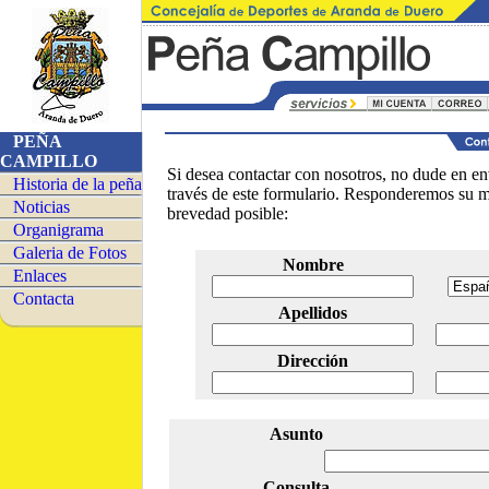
PEÑA
CAMPILLO
Si desea contactar con nosotros, no dude en en
Historia de la peña
través de este formulario. Responderemos su 
Noticias
brevedad posible:
Organigrama
Galeria de Fotos
Nombre
Enlaces
Contacta
Apellidos
Dirección
Asunto
Consulta