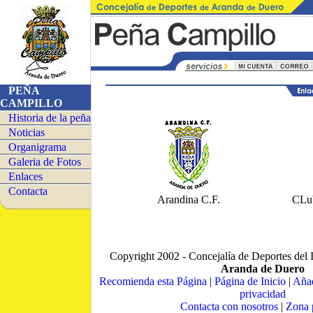
PEÑA
CAMPILLO
Historia de la peña
Noticias
Organigrama
Galeria de Fotos
Enlaces
Contacta
Arandina C.F.
CLu
Copyright 2002 - Concejalía de Deportes del 
Aranda de Duero
Recomienda esta Página
|
Página de Inicio
|
Añad
privacidad
Contacta con nosotros
|
Zona 