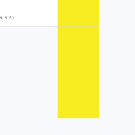
t, S.A)