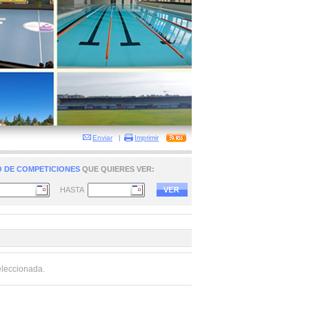
Enviar
|
Imprimir
 DE COMPETICIONES
QUE QUIERES VER:
HASTA
eleccionada.