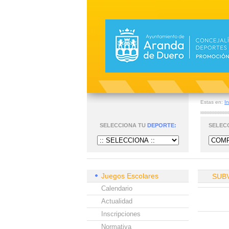
Estas en:
In
SELECCIONA TU
DEPORTE:
SELEC
Juegos Escolares
SUB
Calendario
Actualidad
Inscripciones
Normativa