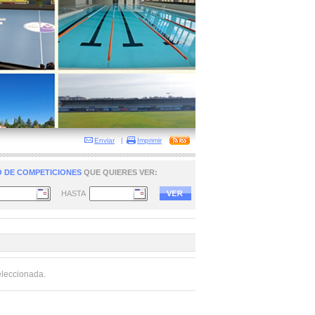
Enviar
|
Imprimir
 DE COMPETICIONES
QUE QUIERES VER:
HASTA
eleccionada.