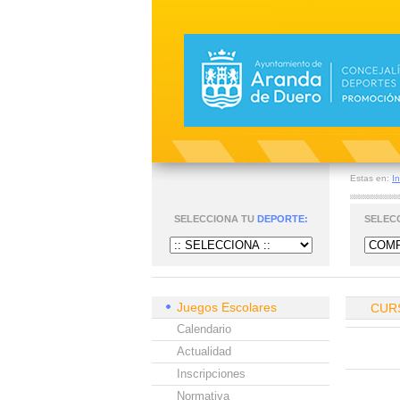
Estas en:
In
SELECCIONA TU
DEPORTE:
SELEC
Juegos Escolares
CUR
Calendario
Actualidad
Inscripciones
Normativa