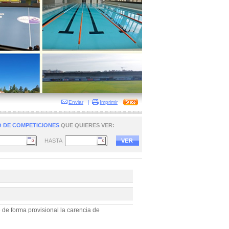
Enviar
|
Imprimir
 DE COMPETICIONES
QUE QUIERES VER:
HASTA
 de forma provisional la carencia de