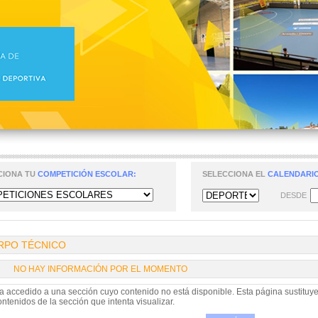
CIONA TU
COMPETICIÓN ESCOLAR:
SELECCIONA EL
CALENDARIO
DESDE
RPO TÉCNICO
NO HAY INFORMACIÓN POR EL MOMENTO
a accedido a una sección cuyo contenido no está disponible. Esta página sustituye
ontenidos de la sección que intenta visualizar.