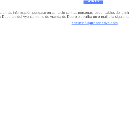
ara más información póngase en contacto con las personas responsables de la int
e Deportes del Ayuntamiento de Aranda de Duero o escriba un e-mail a la siguiente
escuelas@arandactiva.com