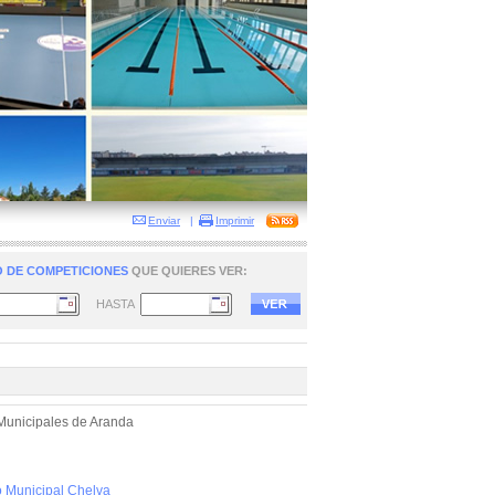
Enviar
|
Imprimir
 DE COMPETICIONES
QUE QUIERES VER:
HASTA
 Municipales de Aranda
o Municipal Chelva