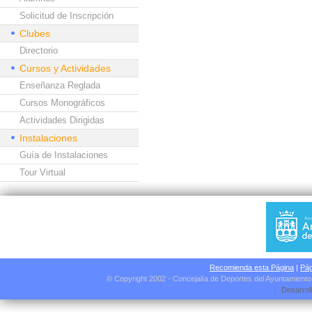
Solicitud de Inscripción
Clubes
Directorio
Cursos y Actividades
Enseñanza Reglada
Cursos Monográficos
Actividades Dirigidas
Instalaciones
Guía de Instalaciones
Tour Virtual
Recomienda esta Página
|
Pág
© Copyright 2002 - Concejalía de Deportes del Ayuntamient
Desarrol