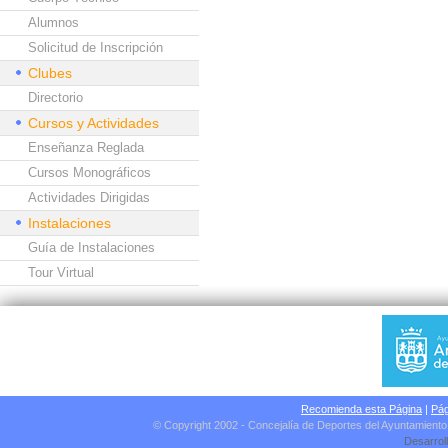
Alumnos
Solicitud de Inscripción
Clubes
Directorio
Cursos y Actividades
Enseñanza Reglada
Cursos Monográficos
Actividades Dirigidas
Instalaciones
Guía de Instalaciones
Tour Virtual
Recomienda esta Página
|
Pág
© Copyright 2002 - Concejalía de Deportes del Ayuntamient
Desarrol