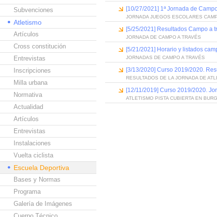
[10/27/2021] 1ª Jornada de Campo
Subvenciones
JORNADA JUEGOS ESCOLARES CAMP
Atletismo
[5/25/2021] Resultados Campo a t
Artículos
JORNADA DE CAMPO A TRAVÉS
Cross constitución
[5/21/2021] Horario y listados cam
Entrevistas
JORNADAS DE CAMPO A TRAVÉS
[3/13/2020] Curso 2019/2020. Resu
Inscripciones
RESULTADOS DE LA JORNADA DE AT
Milla urbana
[12/11/2019] Curso 2019/2020. Jor
Normativa
ATLETISMO PISTA CUBIERTA EN BUR
Actualidad
Artículos
Entrevistas
Instalaciones
Vuelta ciclista
Escuela Deportiva
Bases y Normas
Programa
Galería de Imágenes
Cuerpo Técnico