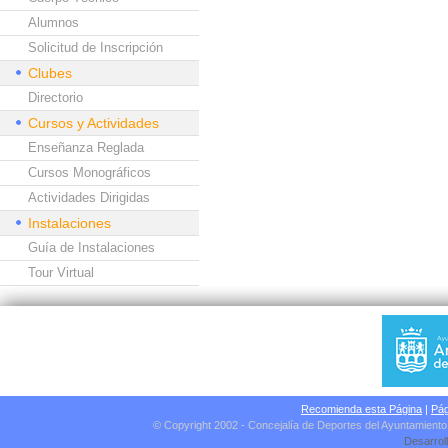
Alumnos
Solicitud de Inscripción
Clubes
Directorio
Cursos y Actividades
Enseñanza Reglada
Cursos Monográficos
Actividades Dirigidas
Instalaciones
Guía de Instalaciones
Tour Virtual
Recomienda esta Página
|
Pág
© Copyright 2002 - Concejalía de Deportes del Ayuntamient
Desarrol