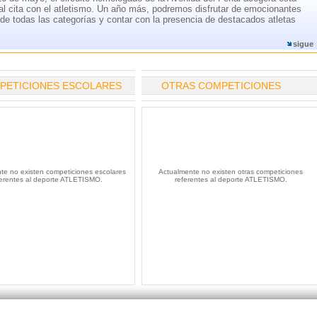
nal cita con el atletismo. Un año más, podremos disfrutar de emocionantes
 de todas las categorías y contar con la presencia de destacados atletas
sigue
PETICIONES ESCOLARES
OTRAS COMPETICIONES
te no existen competiciones escolares
Actualmente no existen otras competiciones
ferentes al deporte ATLETISMO.
referentes al deporte ATLETISMO.