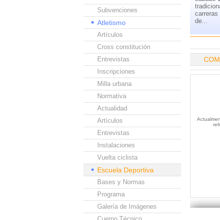
tradicio
Subvenciones
carreras
de...
Atletismo
Artículos
Cross constitución
Entrevistas
COM
Inscripciones
Milla urbana
Normativa
Actualidad
Actualmen
Artículos
re
Entrevistas
Instalaciones
Vuelta ciclista
Escuela Deportiva
Bases y Normas
Programa
Galería de Imágenes
Cuerpo Técnico