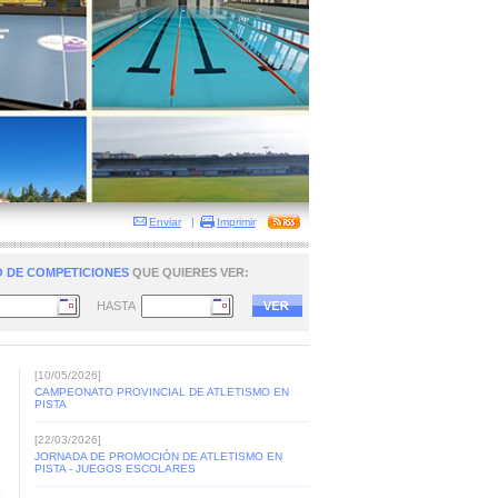
Enviar
|
Imprimir
 DE COMPETICIONES
QUE QUIERES VER:
HASTA
[10/05/2026]
CAMPEONATO PROVINCIAL DE ATLETISMO EN
PISTA
[22/03/2026]
JORNADA DE PROMOCIÓN DE ATLETISMO EN
PISTA - JUEGOS ESCOLARES