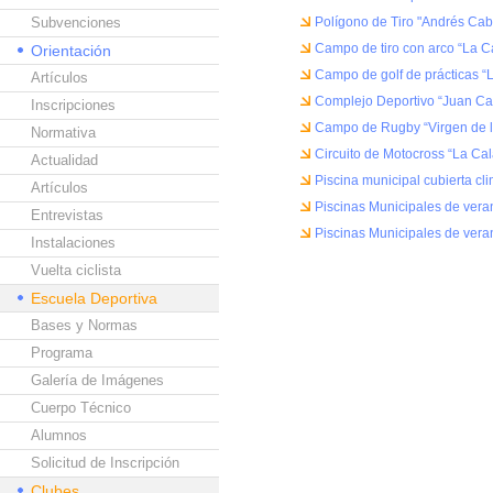
Subvenciones
Polígono de Tiro "Andrés Cab
Campo de tiro con arco “La C
Orientación
Campo de golf de prácticas “
Artículos
Complejo Deportivo “Juan Ca
Inscripciones
Campo de Rugby “Virgen de l
Normativa
Circuito de Motocross “La Ca
Actualidad
Piscina municipal cubierta cl
Artículos
Piscinas Municipales de vera
Entrevistas
Piscinas Municipales de vera
Instalaciones
Vuelta ciclista
Escuela Deportiva
Bases y Normas
Programa
Galería de Imágenes
Cuerpo Técnico
Alumnos
Solicitud de Inscripción
Clubes