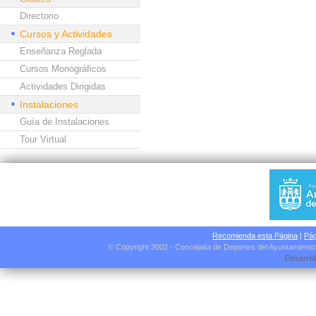
Directorio
Cursos y Actividades
Enseñanza Reglada
Cursos Monográficos
Actividades Dirigidas
Instalaciones
Guía de Instalaciones
Tour Virtual
Recomienda esta Página
|
Pág
© Copyright 2002 - Concejalía de Deportes del Ayuntamient
Desarrol