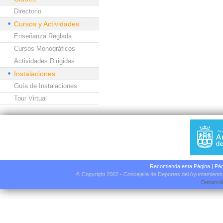
Directorio
Cursos y Actividades
Enseñanza Reglada
Cursos Monográficos
Actividades Dirigidas
Instalaciones
Guía de Instalaciones
Tour Virtual
Recomienda esta Página
|
Pág
© Copyright 2002 - Concejalía de Deportes del Ayuntamient
Desarrol