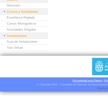
Directorio
Cursos y Actividades
Enseñanza Reglada
Cursos Monográficos
Actividades Dirigidas
Instalaciones
Guía de Instalaciones
Tour Virtual
Recomienda esta Página
|
Pág
© Copyright 2002 - Concejalía de Deportes del Ayuntamient
Desarrol