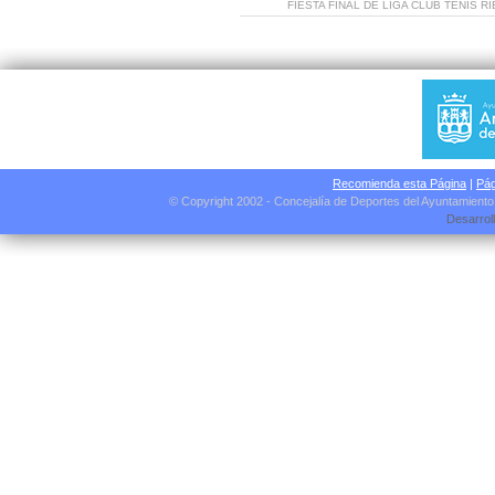
FIESTA FINAL DE LIGA CLUB TENIS R
Recomienda esta Página
|
Pág
© Copyright 2002 - Concejalía de Deportes del Ayuntamient
Desarrol