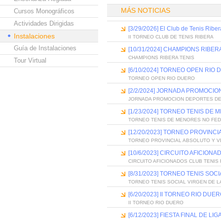
MÁS NOTICIAS
Cursos Monográficos
Actividades Dirigidas
[3/29/2026] El Club de Tenis Ribe
Instalaciones
II TORNEO CLUB DE TENIS RIBERA
Guía de Instalaciones
[10/31/2024] CHAMPIONS RIBER
CHAMPIONS RIBERA TENIS
Tour Virtual
[6/10/2024] TORNEO OPEN RIO
TORNEO OPEN RIO DUERO
[2/2/2024] JORNADA PROMOCI
JORNADA PROMOCION DEPORTES D
[1/23/2024] TORNEO TENIS D
TORNEO TENIS DE MENORES NO FE
[12/20/2023] TORNEO PROVINC
TORNEO PROVINCIAL ABSOLUTO Y V
[10/6/2023] CIRCUITO AFICION
CIRCUITO AFICIONADOS CLUB TENIS
[8/31/2023] TORNEO TENIS SOC
TORNEO TENIS SOCIAL VIRGEN DE L
[6/20/2023] II TORNEO RIO DUE
II TORNEO RIO DUERO
[6/12/2023] FIESTA FINAL DE L