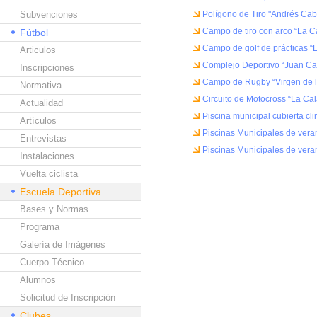
Subvenciones
Polígono de Tiro "Andrés Cab
Campo de tiro con arco “La C
Fútbol
Campo de golf de prácticas “
Articulos
Complejo Deportivo “Juan Ca
Inscripciones
Campo de Rugby “Virgen de l
Normativa
Circuito de Motocross “La Ca
Actualidad
Piscina municipal cubierta cl
Artículos
Piscinas Municipales de vera
Entrevistas
Piscinas Municipales de vera
Instalaciones
Vuelta ciclista
Escuela Deportiva
Bases y Normas
Programa
Galería de Imágenes
Cuerpo Técnico
Alumnos
Solicitud de Inscripción
Clubes