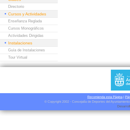
Directorio
Cursos y Actividades
Enseñanza Reglada
Cursos Monográficos
Actividades Dirigidas
Instalaciones
Guía de Instalaciones
Tour Virtual
Recomienda esta Página
|
Pág
© Copyright 2002 - Concejalía de Deportes del Ayuntamient
Desarrol