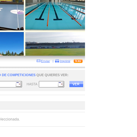
Enviar
|
Imprimir
 DE COMPETICIONES
QUE QUIERES VER:
HASTA
eleccionada.