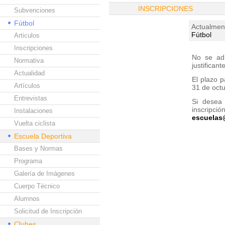
INSCRIPCIONES
Subvenciones
Fútbol
Actualment
Fútbol
Articulos
Inscripciones
No se ad
Normativa
justifican
Actualidad
El plazo p
Artículos
31 de octu
Entrevistas
Si desea 
inscripció
Instalaciones
escuelas
Vuelta ciclista
Escuela Deportiva
Bases y Normas
Programa
Galería de Imágenes
Cuerpo Técnico
Alumnos
Solicitud de Inscripción
Clubes