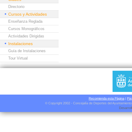
Directorio
Cursos y Actividades
Enseñanza Reglada
Cursos Monográficos
Actividades Dirigidas
Instalaciones
Guía de Instalaciones
Tour Virtual
Recomienda esta Página
|
Pág
© Copyright 2002 - Concejalía de Deportes del Ayuntamient
Desarrol