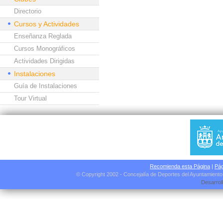
Directorio
Cursos y Actividades
Enseñanza Reglada
Cursos Monográficos
Actividades Dirigidas
Instalaciones
Guía de Instalaciones
Tour Virtual
Recomienda esta Página
|
Pág
© Copyright 2002 - Concejalía de Deportes del Ayuntamient
Desarrol